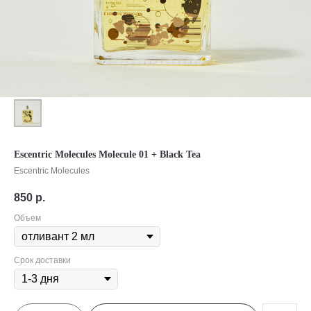
Escentric Molecules Molecule 01 + Black Tea
Escentric Molecules
850
р.
Объем
Срок доставки