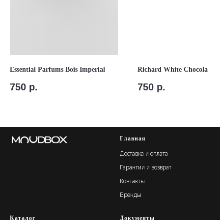
Essential Parfums Bois Imperial
Richard White Chocola
750
р.
750
р.
Главная
Доставка и оплата
Гарантии и возврат
Контакты
Бренды
Каталог
Документы