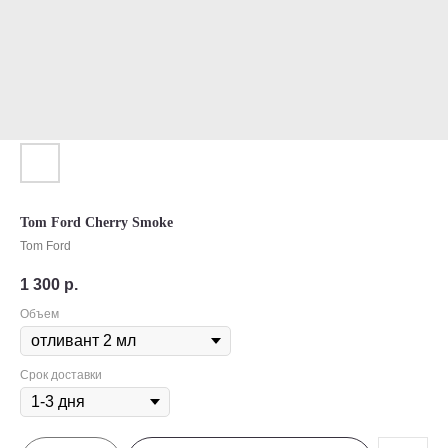
Tom Ford Cherry Smoke
Tom Ford
1 300
р.
Объем
Срок доставки