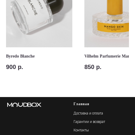
Byredo Blanche
Vilhelm Parfumerie Mango
900
р.
850
р.
Главная
Доставка и оплата
Гарантии и возврат
Контакты