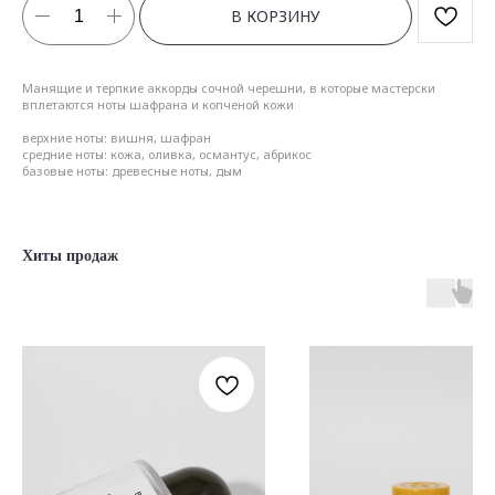
В КОРЗИНУ
Манящие и терпкие аккорды сочной черешни, в которые мастерски
вплетаются ноты шафрана и копченой кожи
верхние ноты: вишня, шафран
средние ноты: кожа, оливка, османтус, абрикос
базовые ноты: древесные ноты, дым
Хиты продаж