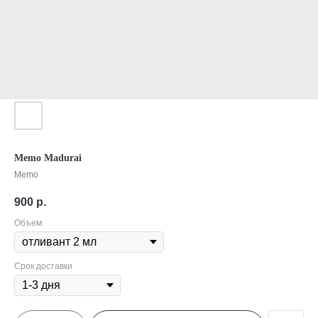
Memo Madurai
Memo
900
р.
Объем
Срок доставки