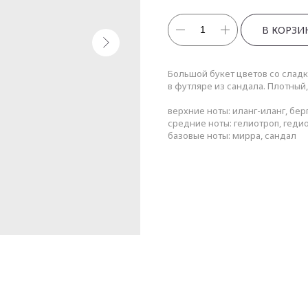
В КОРЗИ
Большой букет цветов со слад
в футляре из сандала. Плотный
верхние ноты: иланг-иланг, бер
средние ноты: гелиотроп, гедио
базовые ноты: мирра, сандал