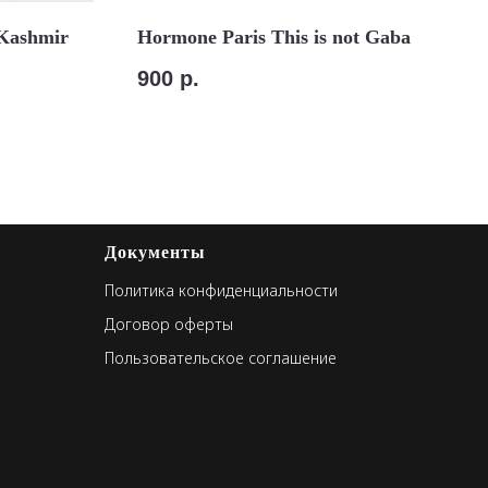
 Kashmir
Hormone Paris This is not Gaba
900
р.
Документы
Политика конфиденциальности
Договор оферты
Пользовательское соглашение