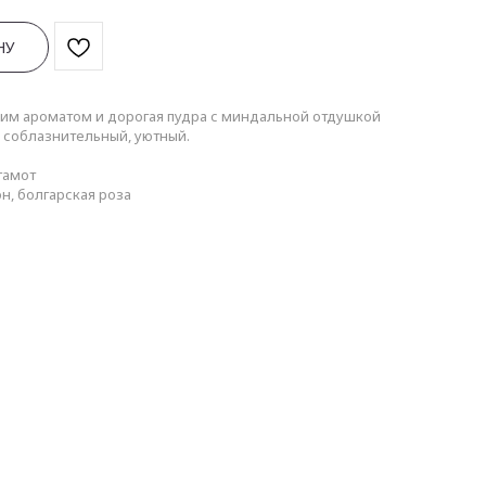
НУ
ким ароматом и дорогая пудра с миндальной отдушкой
, соблазнительный, уютный.
гамот
н, болгарская роза