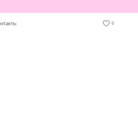
нтакты
0