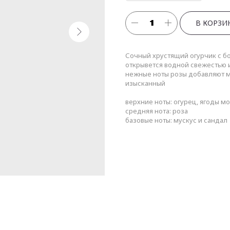
В КОРЗИ
Сочный хрустящий огурчик с б
открывется водной свежестью 
нежные ноты розы добавляют м
изысканный
верхние ноты: огурец, ягоды 
средняя нота: роза
базовые ноты: мускус и сандал