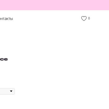
нтакты
0
ice