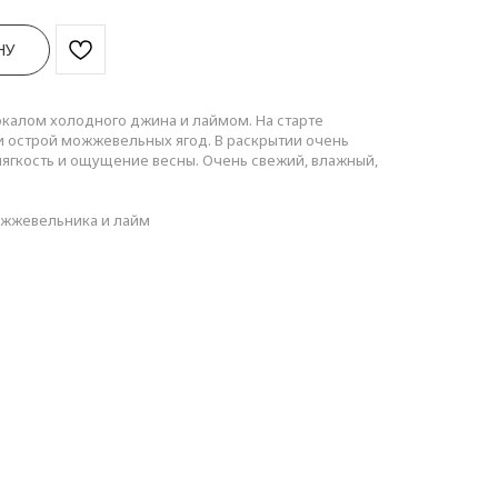
НУ
окалом холодного джина и лаймом. На старте
и острой можжевельных ягод. В раскрытии очень
ягкость и ощущение весны. Очень свежий, влажный,
можжевельника и лайм