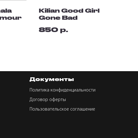
ala
Kilian Good Girl
Amour
Gone Bad
р.
850
Документы
Политика конфиденциальности
Договор оферты
Пользовательское соглашение