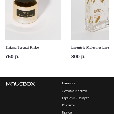
Tiziana Terenzi Kirke
Escentric Molecules Escentr
750
р.
800
р.
Главная
Доставка и оплата
Гарантии и возврат
Контакты
Бренды