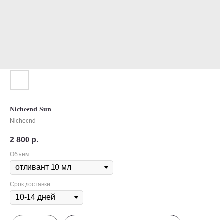
Nicheend Sun
Nicheend
2 800
р.
Объем
Срок доставки