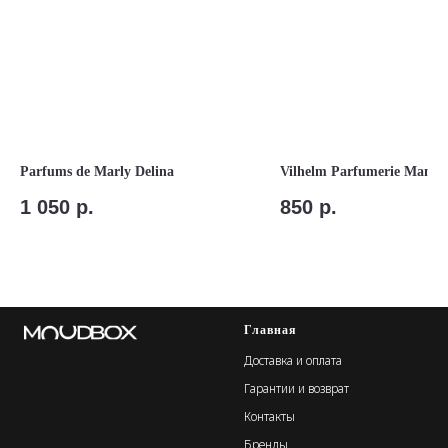
Parfums de Marly Delina
Vilhelm Parfumerie Mango
1 050
р.
850
р.
Главная
Доставка и оплата
Гарантии и возврат
Контакты
Бренды