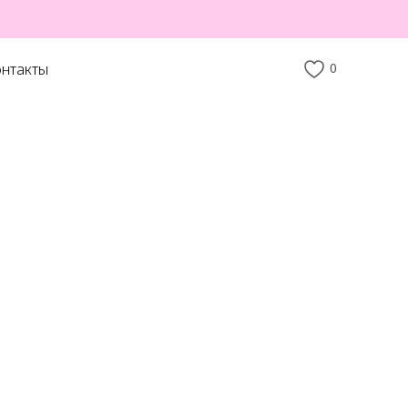
нтакты
0