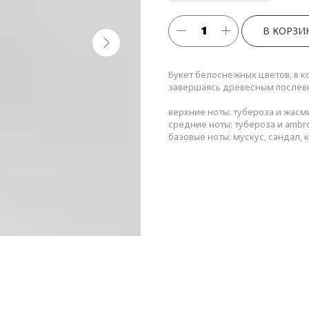
В КОРЗИ
Букет белоснежных цветов, в к
завершаясь древесным послевк
верхние ноты: тубероза и жасм
средние ноты: тубероза и ambr
базовые ноты: мускус, сандал, 