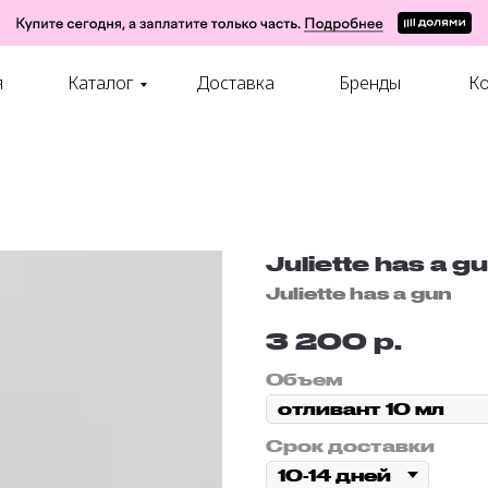
я
Каталог
Доставка
Бренды
Ко
Juliette has a g
Juliette has a gun
р.
3 200
Объем
Срок доставки