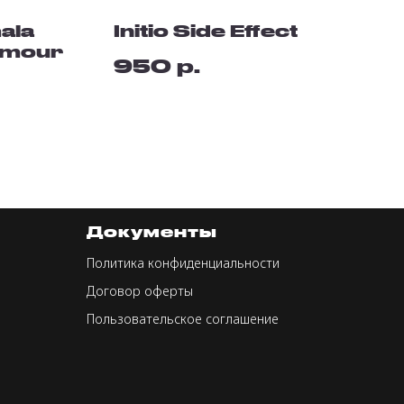
ala
Initio Side Effect
Amour
р.
950
Документы
Политика конфиденциальности
Договор оферты
Пользовательское соглашение