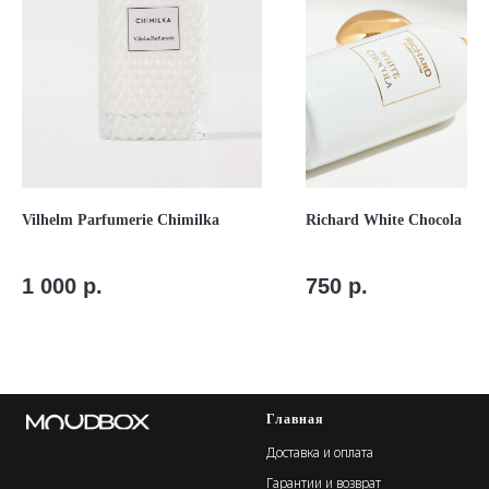
Vilhelm Parfumerie Chimilka
Richard White Chocola
1 000
р.
750
р.
Главная
Доставка и оплата
Гарантии и возврат