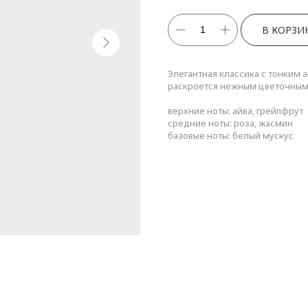
В КОРЗИ
Элегантная классика с тонким а
раскроется нежным цветочны
верхние ноты: айва, грейпфрут
средние ноты: роза, жасмин
базовые ноты: белый мускус