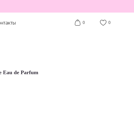
нтакты
0
0
e Eau de Parfum