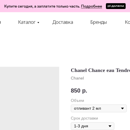
я
Каталог
Доставка
Бренды
Ко
Chanel Chance eau Tendr
Chanel
850
р.
Объем
Срок доставки