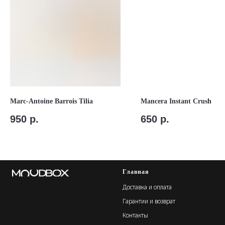
Marc-Antoine Barrois Tilia
Mancera Instant Crush
950
р.
650
р.
Главная
Доставка и оплата
Гарантии и возврат
Контакты