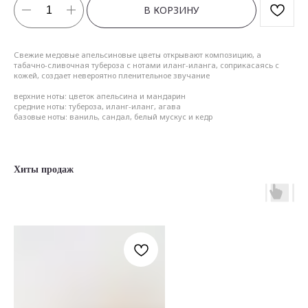
В КОРЗИНУ
Свежие медовые апельсиновые цветы открывают композицию, а
табачно-сливочная тубероза с нотами иланг-иланга, соприкасаясь с
кожей, создает невероятно пленительное звучание
верхние ноты: цветок апельсина и мандарин
средние ноты: тубероза, иланг-иланг, агава
базовые ноты: ваниль, сандал, белый мускус и кедр
Хиты продаж