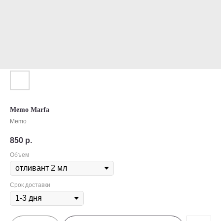
Memo Marfa
Memo
850
р.
Объем
Срок доставки