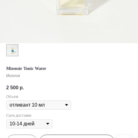
Mizensir Tonic Water
Mizensir
2 500
р.
Объем
Срок доставки