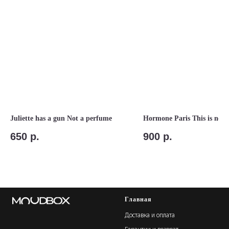
Juliette has a gun Not a perfume
Hormone Paris This is not
650
р.
900
р.
Главная
Доставка и оплата