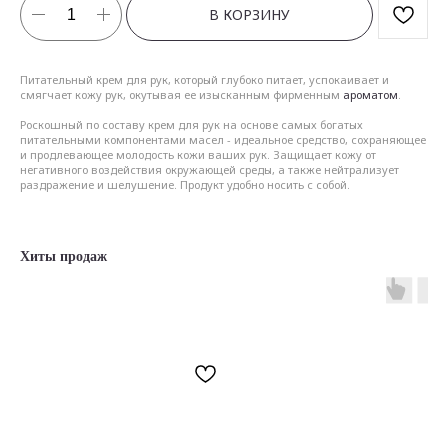
В КОРЗИНУ
Питательный крем для рук, который глубоко питает, успокаивает и
смягчает кожу рук, окутывая ее изысканным фирменным
ароматом
.
Роскошный по составу крем для рук на основе самых богатых
питательными компонентами масел - идеальное средство, сохраняющее
и продлевающее молодость кожи ваших рук. Защищает кожу от
негативного воздействия окружающей среды, а также нейтрализует
раздражение и шелушение. Продукт удобно носить с собой.
Хиты продаж