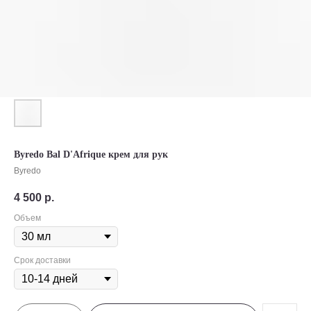
Byredo Bal D'Afrique крем для рук
Byredo
4 500
р.
Объем
Срок доставки