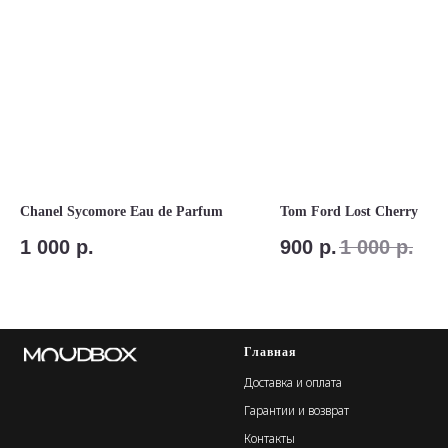
Chanel Sycomore Eau de Parfum
Tom Ford Lost Cherry
1 000
р.
900
р.
1 000
р.
Главная
Доставка и оплата
Гарантии и возврат
Контакты