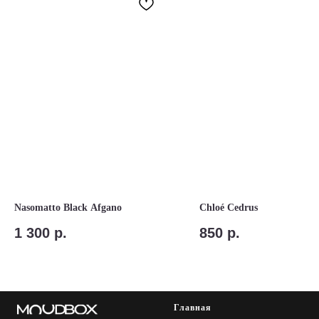
Nasomatto Black Afgano
Chloé Cedrus
1 300
р.
850
р.
Главная