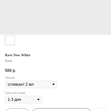
Rave Now White
Rave
500
р.
Объем
Срок доставки